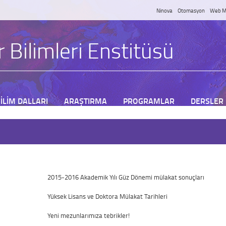
Ninova
Otomasyon
Web M
 Bilimleri Enstitüsü
İLİM DALLARI
ARAŞTIRMA
PROGRAMLAR
DERSLER
2015-2016 Akademik Yılı Güz Dönemi mülakat sonuçları
Yüksek Lisans ve Doktora Mülakat Tarihleri
Yeni mezunlarımıza tebrikler!