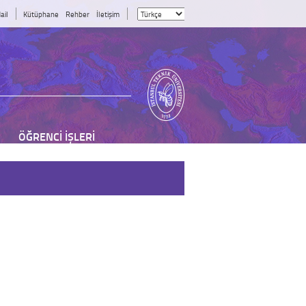
ail
Kütüphane
Rehber
İletişim
ÖĞRENCİ İŞLERİ