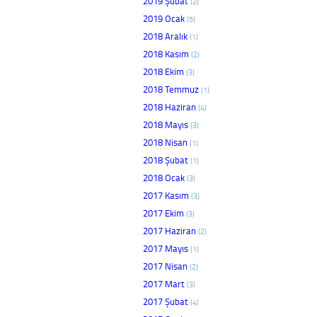
2019 Şubat
(2)
2019 Ocak
(5)
2018 Aralık
(1)
2018 Kasım
(2)
2018 Ekim
(3)
2018 Temmuz
(1)
2018 Haziran
(4)
2018 Mayıs
(3)
2018 Nisan
(1)
2018 Şubat
(1)
2018 Ocak
(3)
2017 Kasım
(3)
2017 Ekim
(3)
2017 Haziran
(2)
2017 Mayıs
(1)
2017 Nisan
(2)
2017 Mart
(3)
2017 Şubat
(4)