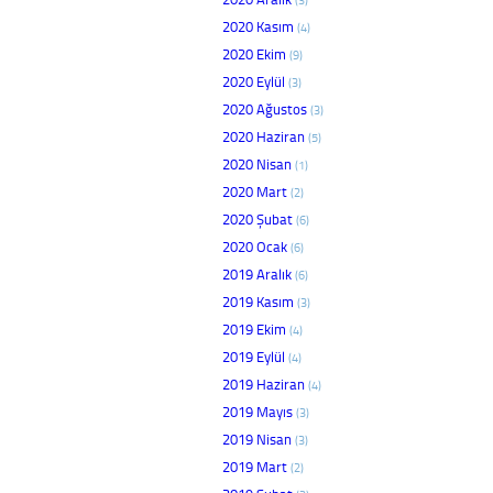
2020 Kasım
(4)
2020 Ekim
(9)
2020 Eylül
(3)
2020 Ağustos
(3)
2020 Haziran
(5)
2020 Nisan
(1)
2020 Mart
(2)
2020 Şubat
(6)
2020 Ocak
(6)
2019 Aralık
(6)
2019 Kasım
(3)
2019 Ekim
(4)
2019 Eylül
(4)
2019 Haziran
(4)
2019 Mayıs
(3)
2019 Nisan
(3)
2019 Mart
(2)