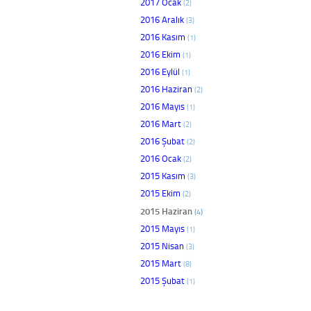
2017 Ocak
(2)
2016 Aralık
(3)
2016 Kasım
(1)
2016 Ekim
(1)
2016 Eylül
(1)
2016 Haziran
(2)
2016 Mayıs
(1)
2016 Mart
(2)
2016 Şubat
(2)
2016 Ocak
(2)
2015 Kasım
(3)
2015 Ekim
(2)
2015 Haziran
(4)
2015 Mayıs
(1)
2015 Nisan
(3)
2015 Mart
(8)
2015 Şubat
(1)