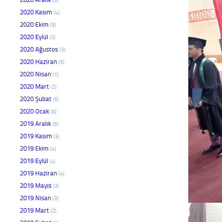
2020 Kasım
(4)
2020 Ekim
(9)
2020 Eylül
(3)
2020 Ağustos
(3)
2020 Haziran
(5)
2020 Nisan
(1)
2020 Mart
(2)
2020 Şubat
(6)
2020 Ocak
(6)
2019 Aralık
(6)
2019 Kasım
(3)
2019 Ekim
(4)
2019 Eylül
(4)
2019 Haziran
(4)
2019 Mayıs
(3)
2019 Nisan
(3)
2019 Mart
(2)