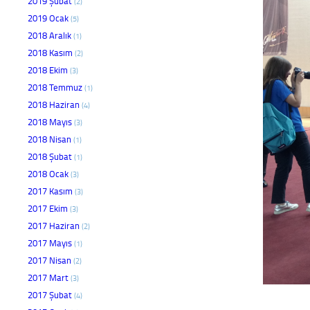
2019 Şubat
(2)
2019 Ocak
(5)
2018 Aralık
(1)
2018 Kasım
(2)
2018 Ekim
(3)
2018 Temmuz
(1)
2018 Haziran
(4)
2018 Mayıs
(3)
2018 Nisan
(1)
2018 Şubat
(1)
2018 Ocak
(3)
2017 Kasım
(3)
2017 Ekim
(3)
2017 Haziran
(2)
2017 Mayıs
(1)
2017 Nisan
(2)
2017 Mart
(3)
2017 Şubat
(4)