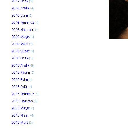
2017 Ocak
(3)
2016 Aralık
(3)
2016 Ekim
(2)
2016 Temmuz
(1)
2016 Haziran
(1)
2016 Mayıs
(2)
2016 Mart
(2)
2016 Şubat
(2)
2016 Ocak
(1)
2015 Aralık
(3)
2015 Kasım
(2)
2015 Ekim
(3)
2015 Eylül
(2)
2015 Temmuz
(1)
2015 Haziran
(2)
2015 Mayıs
(6)
2015 Nisan
(6)
2015 Mart
(3)