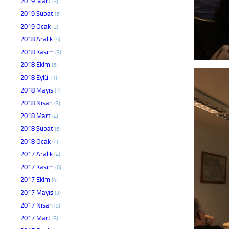
2019 Mart
(3)
2019 Şubat
(5)
2019 Ocak
(2)
2018 Aralık
(5)
2018 Kasım
(3)
2018 Ekim
(5)
2018 Eylül
(1)
2018 Mayıs
(1)
2018 Nisan
(3)
2018 Mart
(4)
2018 Şubat
(5)
2018 Ocak
(4)
2017 Aralık
(4)
2017 Kasım
(6)
2017 Ekim
(4)
2017 Mayıs
(3)
2017 Nisan
(5)
2017 Mart
(3)