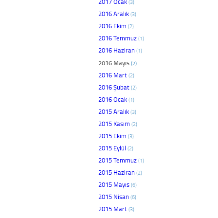
2017 Ocak
(3)
2016 Aralık
(3)
2016 Ekim
(2)
2016 Temmuz
(1)
2016 Haziran
(1)
2016 Mayıs
(2)
2016 Mart
(2)
2016 Şubat
(2)
2016 Ocak
(1)
2015 Aralık
(3)
2015 Kasım
(2)
2015 Ekim
(3)
2015 Eylül
(2)
2015 Temmuz
(1)
2015 Haziran
(2)
2015 Mayıs
(6)
2015 Nisan
(6)
2015 Mart
(3)