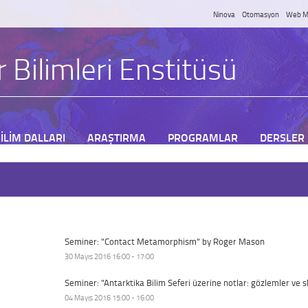
Ninova
Otomasyon
Web M
 Bilimleri Enstitüsü
İLİM DALLARI
ARAŞTIRMA
PROGRAMLAR
DERSLER
Seminer: "Contact Metamorphism" by Roger Mason
30 Mayıs 2016 16:00 - 17:00
Seminer: "Antarktika Bilim Seferi üzerine notlar: gözlemler ve 
04 Mayıs 2016 15:00 - 16:00