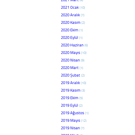
2021 Ocak
(10)
2020 Aralık
(7)
2020 Kasım
(2)
2020 Ekim
(1)
2020 Eylül
(1)
2020 Haziran
(6)
2020 Mayıs
(10)
2020 Nisan
(9)
2020 Mart
(1)
2020 Şubat
(2)
2019 Aralık
(10)
2019 Kasım
(3)
2019 Ekim
(5)
2019 Eylül
(2)
2019 Ağustos
(1)
2019 Mayıs
(12)
2019 Nisan
(7)