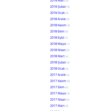
2019 Mart
(3)
2019 Şubat
(5)
2019 Ocak
(2)
2018 Aralık
(5)
2018 Kasım
(3)
2018 Ekim
(5)
2018 Eylül
(1)
2018 Mayıs
(1)
2018 Nisan
(3)
2018 Mart
(4)
2018 Şubat
(5)
2018 Ocak
(4)
2017 Aralık
(4)
2017 Kasım
(6)
2017 Ekim
(4)
2017 Mayıs
(3)
2017 Nisan
(5)
2017 Mart
(3)