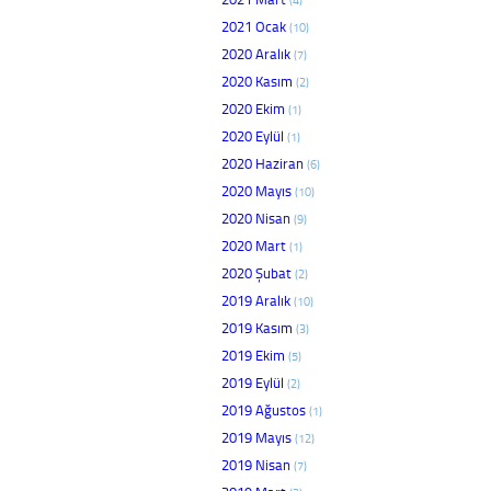
2021 Ocak
(10)
2020 Aralık
(7)
2020 Kasım
(2)
2020 Ekim
(1)
2020 Eylül
(1)
2020 Haziran
(6)
2020 Mayıs
(10)
2020 Nisan
(9)
2020 Mart
(1)
2020 Şubat
(2)
2019 Aralık
(10)
2019 Kasım
(3)
2019 Ekim
(5)
2019 Eylül
(2)
2019 Ağustos
(1)
2019 Mayıs
(12)
2019 Nisan
(7)