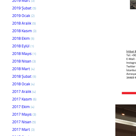
2019 Mart
(3)
2019 Şubat
(5)
2019 Ocak
(2)
2018 Aralık
(5)
2018 Kasım
(3)
2018 Ekim
(5)
2018 Eylül
(1)
2018 Mayıs
(1)
2018 Nisan
(3)
2018 Mart
(4)
2018 Şubat
(5)
2018 Ocak
(4)
2017 Aralık
(4)
2017 Kasım
(6)
2017 Ekim
(4)
2017 Mayıs
(3)
2017 Nisan
(5)
2017 Mart
(3)