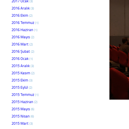
2017 Ocak
(3)
2016 Aralık
(3)
2016 Ekim
(2)
2016 Temmuz
(1)
2016 Haziran
(1)
2016 Mayıs
(2)
2016 Mart
(2)
2016 Şubat
(2)
2016 Ocak
(1)
2015 Aralık
(3)
2015 Kasım
(2)
2015 Ekim
(3)
2015 Eylül
(2)
2015 Temmuz
(1)
2015 Haziran
(2)
2015 Mayıs
(6)
2015 Nisan
(6)
2015 Mart
(3)