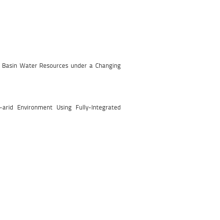
is Basin Water Resources under a Changing
arid Environment Using Fully-Integrated