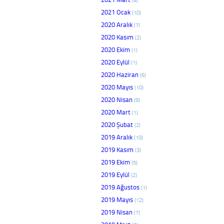
2021 Ocak
(10)
2020 Aralık
(7)
2020 Kasım
(2)
2020 Ekim
(1)
2020 Eylül
(1)
2020 Haziran
(6)
2020 Mayıs
(10)
2020 Nisan
(9)
2020 Mart
(1)
2020 Şubat
(2)
2019 Aralık
(10)
2019 Kasım
(3)
2019 Ekim
(5)
2019 Eylül
(2)
2019 Ağustos
(1)
2019 Mayıs
(12)
2019 Nisan
(7)