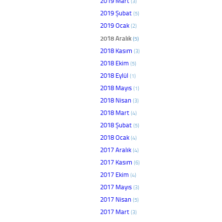
2019 Mart
(3)
2019 Şubat
(5)
2019 Ocak
(2)
2018 Aralık
(5)
2018 Kasım
(3)
2018 Ekim
(5)
2018 Eylül
(1)
2018 Mayıs
(1)
2018 Nisan
(3)
2018 Mart
(4)
2018 Şubat
(5)
2018 Ocak
(4)
2017 Aralık
(4)
2017 Kasım
(6)
2017 Ekim
(4)
2017 Mayıs
(3)
2017 Nisan
(5)
2017 Mart
(3)