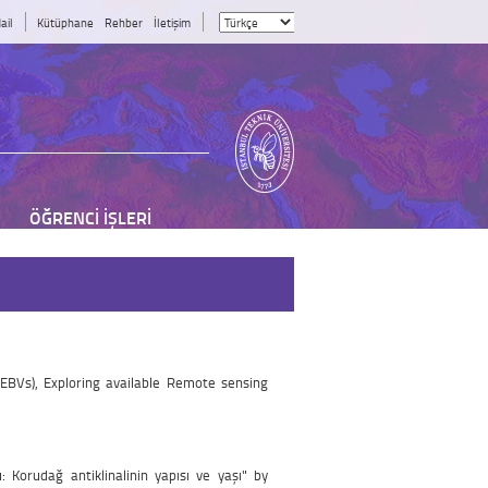
ail
Kütüphane
Rehber
İletişim
ÖĞRENCİ İŞLERİ
(EBVs), Exploring available Remote sensing
Korudağ antiklinalinin yapısı ve yaşı" by