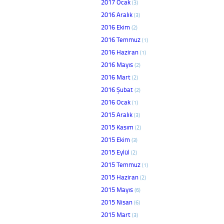
2017 Ocak
(3)
2016 Aralık
(3)
2016 Ekim
(2)
2016 Temmuz
(1)
2016 Haziran
(1)
2016 Mayıs
(2)
2016 Mart
(2)
2016 Şubat
(2)
2016 Ocak
(1)
2015 Aralık
(3)
2015 Kasım
(2)
2015 Ekim
(3)
2015 Eylül
(2)
2015 Temmuz
(1)
2015 Haziran
(2)
2015 Mayıs
(6)
2015 Nisan
(6)
2015 Mart
(3)