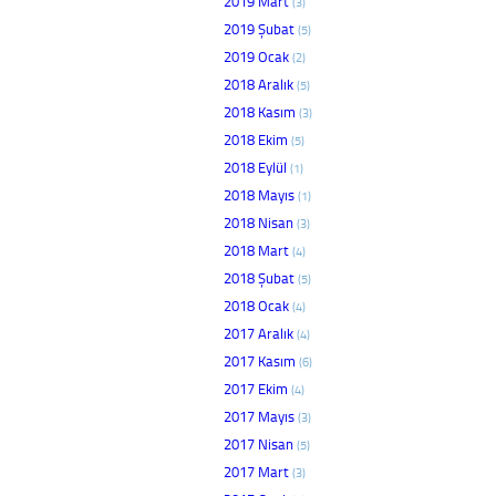
2019 Mart
(3)
2019 Şubat
(5)
2019 Ocak
(2)
2018 Aralık
(5)
2018 Kasım
(3)
2018 Ekim
(5)
2018 Eylül
(1)
2018 Mayıs
(1)
2018 Nisan
(3)
2018 Mart
(4)
2018 Şubat
(5)
2018 Ocak
(4)
2017 Aralık
(4)
2017 Kasım
(6)
2017 Ekim
(4)
2017 Mayıs
(3)
2017 Nisan
(5)
2017 Mart
(3)