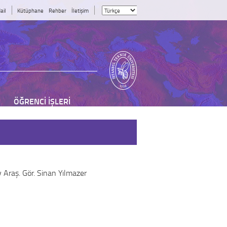
ail
Kütüphane
Rehber
İletişim
ÖĞRENCİ İŞLERİ
 Araş. Gör. Sinan Yılmazer