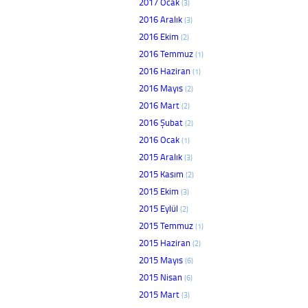
2017 Ocak
(3)
2016 Aralık
(3)
2016 Ekim
(2)
2016 Temmuz
(1)
2016 Haziran
(1)
2016 Mayıs
(2)
2016 Mart
(2)
2016 Şubat
(2)
2016 Ocak
(1)
2015 Aralık
(3)
2015 Kasım
(2)
2015 Ekim
(3)
2015 Eylül
(2)
2015 Temmuz
(1)
2015 Haziran
(2)
2015 Mayıs
(6)
2015 Nisan
(6)
2015 Mart
(3)