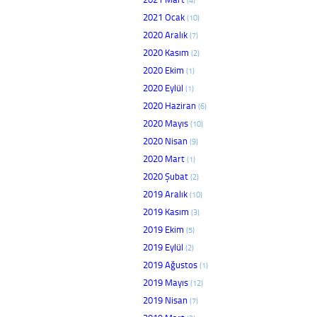
2021 Ocak
(10)
2020 Aralık
(7)
2020 Kasım
(2)
2020 Ekim
(1)
2020 Eylül
(1)
2020 Haziran
(6)
2020 Mayıs
(10)
2020 Nisan
(9)
2020 Mart
(1)
2020 Şubat
(2)
2019 Aralık
(10)
2019 Kasım
(3)
2019 Ekim
(5)
2019 Eylül
(2)
2019 Ağustos
(1)
2019 Mayıs
(12)
2019 Nisan
(7)