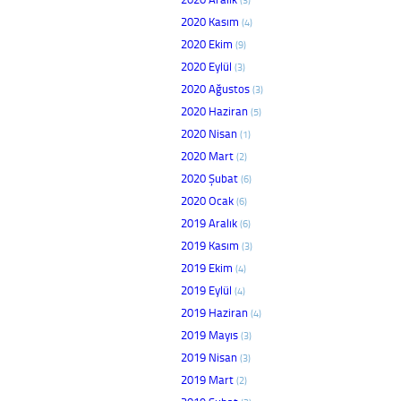
2020 Kasım
(4)
2020 Ekim
(9)
2020 Eylül
(3)
2020 Ağustos
(3)
2020 Haziran
(5)
2020 Nisan
(1)
2020 Mart
(2)
2020 Şubat
(6)
2020 Ocak
(6)
2019 Aralık
(6)
2019 Kasım
(3)
2019 Ekim
(4)
2019 Eylül
(4)
2019 Haziran
(4)
2019 Mayıs
(3)
2019 Nisan
(3)
2019 Mart
(2)