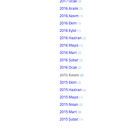
2017 Ocak
(2)
2016 Aralık
(3)
2016 Kasım
(1)
2016 Ekim
(1)
2016 Eylül
(1)
2016 Haziran
(2)
2016 Mayıs
(1)
2016 Mart
(2)
2016 Şubat
(2)
2016 Ocak
(2)
2015 Kasım
(3)
2015 Ekim
(2)
2015 Haziran
(4)
2015 Mayıs
(1)
2015 Nisan
(3)
2015 Mart
(8)
2015 Şubat
(1)