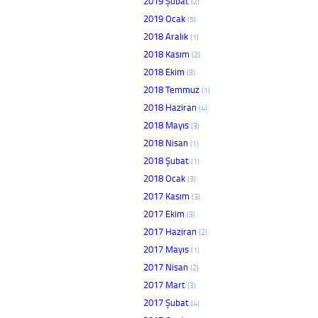
2019 Şubat
(2)
2019 Ocak
(5)
2018 Aralık
(1)
2018 Kasım
(2)
2018 Ekim
(3)
2018 Temmuz
(1)
2018 Haziran
(4)
2018 Mayıs
(3)
2018 Nisan
(1)
2018 Şubat
(1)
2018 Ocak
(3)
2017 Kasım
(3)
2017 Ekim
(3)
2017 Haziran
(2)
2017 Mayıs
(1)
2017 Nisan
(2)
2017 Mart
(3)
2017 Şubat
(4)