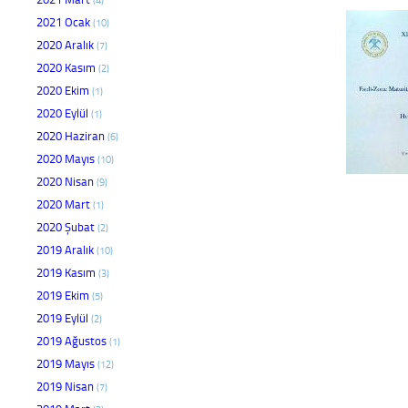
2021 Ocak
(10)
2020 Aralık
(7)
2020 Kasım
(2)
2020 Ekim
(1)
2020 Eylül
(1)
2020 Haziran
(6)
2020 Mayıs
(10)
2020 Nisan
(9)
2020 Mart
(1)
2020 Şubat
(2)
2019 Aralık
(10)
2019 Kasım
(3)
2019 Ekim
(5)
2019 Eylül
(2)
2019 Ağustos
(1)
2019 Mayıs
(12)
2019 Nisan
(7)